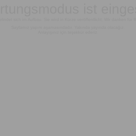
tungsmodus ist einge
findet sich im Aufbau. Sie wird in Kürze veröffentlicht. Wir danken für I
Sayfamız yapım aşamasındadır. Yakında yayında olacağız.
Anlayışınız için teşekkür ederiz.