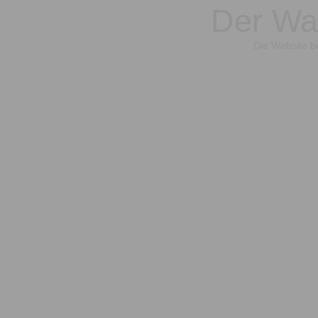
Der War
Die Website be