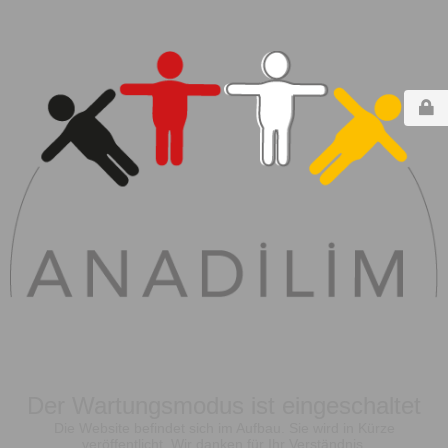
Der Wartungsmodus ist eingeschaltet
Die Website befindet sich im Aufbau. Sie wird in Kürze
veröffentlicht. Wir danken für Ihr Verständnis.