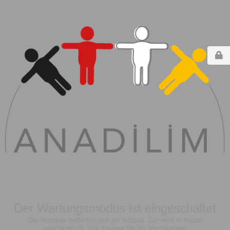
Der Wartungsmodus ist eingeschaltet
Die Website befindet sich im Aufbau. Sie wird in Kürze
veröffentlicht. Wir danken für Ihr Verständnis.