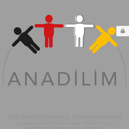
Der Wartungsmodus ist eingeschaltet
Die Website befindet sich im Aufbau. Sie wird in Kürze
veröffentlicht. Wir danken für Ihr Verständnis.