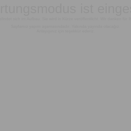
tungsmodus ist einge
findet sich im Aufbau. Sie wird in Kürze veröffentlicht. Wir danken für I
Sayfamız yapım aşamasındadır. Yakında yayında olacağız.
Anlayışınız için teşekkür ederiz.