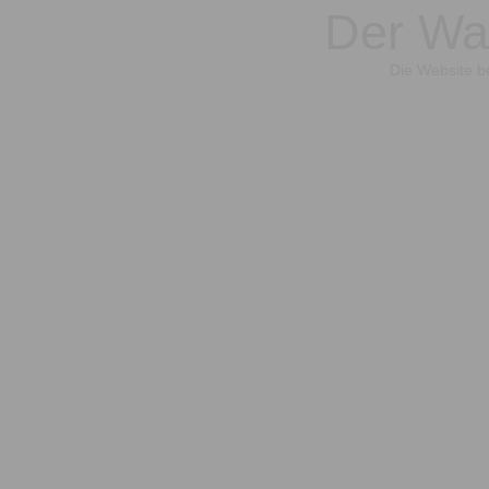
Der War
Die Website be