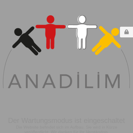
Der Wartungsmodus ist eingeschaltet
Die Website befindet sich im Aufbau. Sie wird in Kürze
veröffentlicht. Wir danken für Ihr Verständnis.