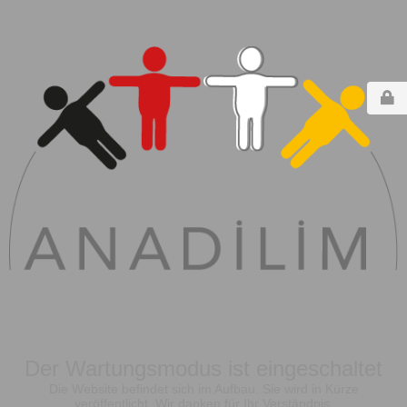
Der Wartungsmodus ist eingeschaltet
Die Website befindet sich im Aufbau. Sie wird in Kürze
veröffentlicht. Wir danken für Ihr Verständnis.