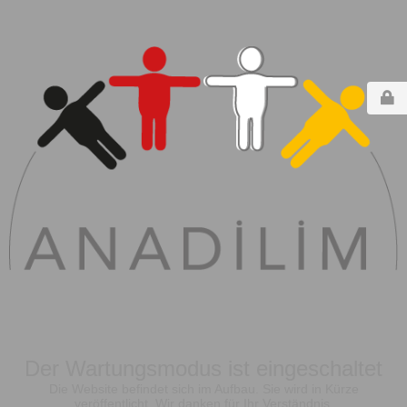
Der Wartungsmodus ist eingeschaltet
Die Website befindet sich im Aufbau. Sie wird in Kürze
veröffentlicht. Wir danken für Ihr Verständnis.