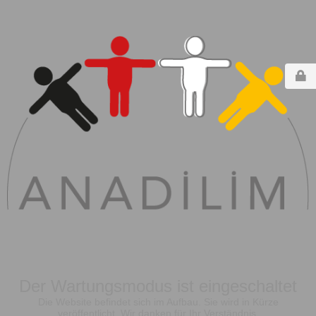
Der Wartungsmodus ist eingeschaltet
Die Website befindet sich im Aufbau. Sie wird in Kürze
veröffentlicht. Wir danken für Ihr Verständnis.