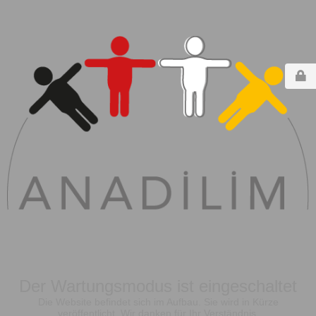
Der Wartungsmodus ist eingeschaltet
Die Website befindet sich im Aufbau. Sie wird in Kürze
veröffentlicht. Wir danken für Ihr Verständnis.