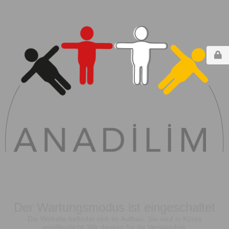
Der Wartungsmodus ist eingeschaltet
Die Website befindet sich im Aufbau. Sie wird in Kürze
veröffentlicht. Wir danken für Ihr Verständnis.