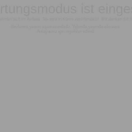
tungsmodus ist einge
findet sich im Aufbau. Sie wird in Kürze veröffentlicht. Wir danken für I
Sayfamız yapım aşamasındadır. Yakında yayında olacağız.
Anlayışınız için teşekkür ederiz.