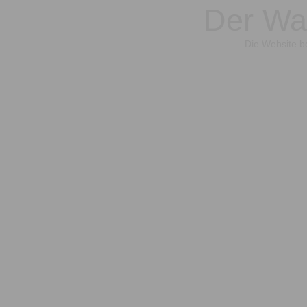
Der War
Die Website be